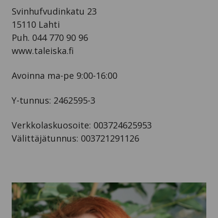
Svinhufvudinkatu 23
15110 Lahti
Puh. 044 770 90 96
www.taleiska.fi
Avoinna ma-pe 9:00-16:00
Y-tunnus: 2462595-3
Verkkolaskuosoite: 003724625953
Välittäjätunnus: 003721291126