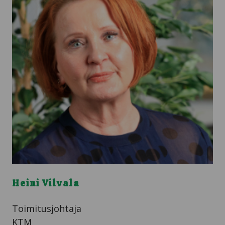
Heini Vilvala
Toimitusjohtaja
KTM