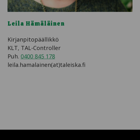
Leila Hämäläinen
Kirjanpitopäällikkö
KLT, TAL-Controller
Puh.
0400 845 178
leila.hamalainen(at)taleiska.fi