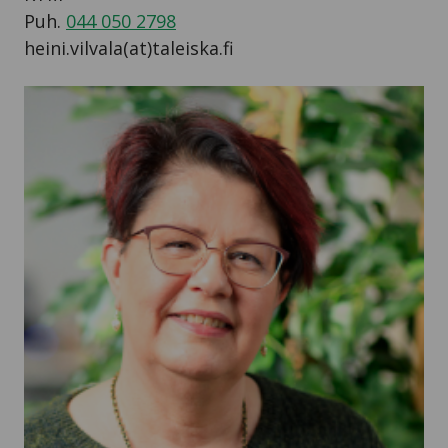
Puh.
044 050 2798
heini.vilvala(at)taleiska.fi